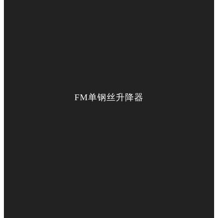
FM单钢丝升降器