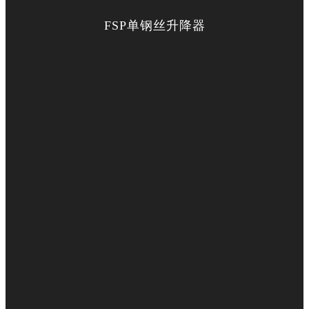
FSP单钢丝升降器