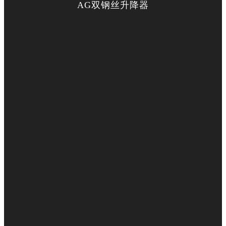
AG双钢丝升降器