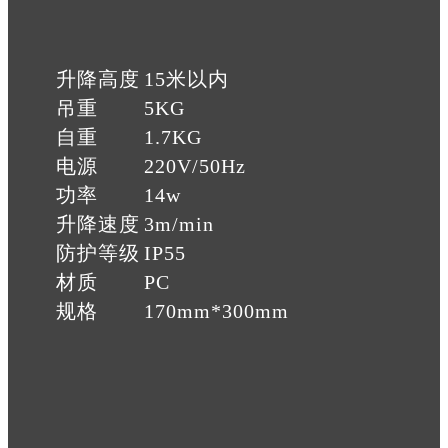
升降高度
15米以内
吊重
5KG
自重
1.7KG
电源
220V/50Hz
功率
14w
升降速度
3m/min
防护等级
IP55
材质
PC
规格
170mm*300mm