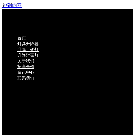
跳到内容
首页
灯具升降器
升降工矿灯
升降消毒灯
关于我们
招商合作
资讯中心
联系我们