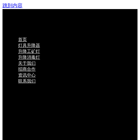
跳到内容
首页
灯具升降器
升降工矿灯
升降消毒灯
关于我们
招商合作
资讯中心
联系我们