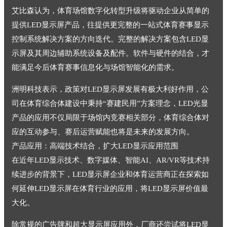
艾比森认为，体育场馆数字化转型升级将驱动企业从简单的
提供LED显示屏产品，往提供更完整的一站式体育赛事显示
控制系统解决方案的方向迭代。完整的解决方案包含LED显
示屏及其周边辅助系统设备及配件。软件与硬件的结合，才
能满足今后体育赛事信息化与场馆智能化的需求。
洲明科技表示，政策对LED显示屏发展有极大利好作用，公
司在体育综合体建设中秉持“赛建民用”方案理念，LED光显
产品的应用不仅局限于场馆内竞赛相关部分，体育综合体对
应的互动参与、赛后运营赋能也将是未来的发展方向。
产品应用：高端技术结合，扩大LED显示应用范围
在近年LED显示技术、数字媒体、智能AI、AR/VR等技术持
续进步的背景下，LED显示屏企业和体育运营商正在探索如
何延伸LED显示屏在体育行业的应用，将LED显示屏价值最
大化。
除常规的广告牌和超大显示屏应用外，厂商还尝试将LED显