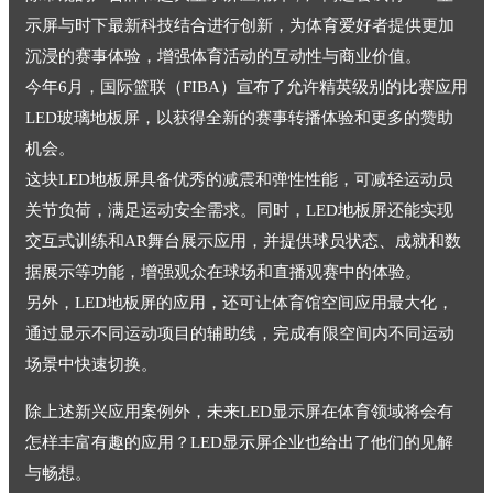
示屏与时下最新科技结合进行创新，为体育爱好者提供更加
沉浸的赛事体验，增强体育活动的互动性与商业价值。
今年6月，国际篮联（FIBA）宣布了允许精英级别的比赛应用
LED玻璃地板屏，以获得全新的赛事转播体验和更多的赞助
机会。
这块LED地板屏具备优秀的减震和弹性性能，可减轻运动员
关节负荷，满足运动安全需求。同时，LED地板屏还能实现
交互式训练和AR舞台展示应用，并提供球员状态、成就和数
据展示等功能，增强观众在球场和直播观赛中的体验。
另外，LED地板屏的应用，还可让体育馆空间应用最大化，
通过显示不同运动项目的辅助线，完成有限空间内不同运动
场景中快速切换。
除上述新兴应用案例外，未来LED显示屏在体育领域将会有
怎样丰富有趣的应用？LED显示屏企业也给出了他们的见解
与畅想。