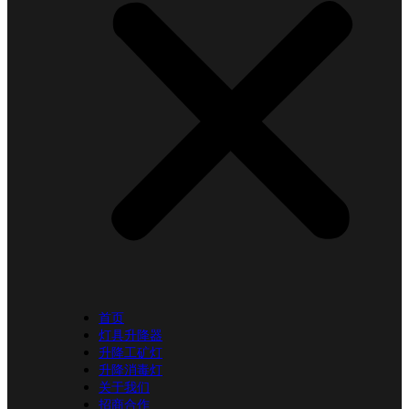
首页
灯具升降器
升降工矿灯
升降消毒灯
关于我们
招商合作