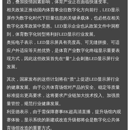
趋，叠加疫情因素影响，体育产业正在面临快速变革。
相关政策正推动国内体育事业往数字化方向前行，LED显示
屏作为数字化时代下巨量信息的关键承载体，也必然在相关
数字化改革政策中受惠。LED显示企业也从政策文件中洞察
到，体育数字化转型将利好LED显示行业发展。
奥拓电子表示，LED显示屏具有亮度高、可无缝拼接、可适
应户外适应等天然优势，是体育产业数字化终端显示重要表
现方式，因此这些政策首先在“量”上会刺激LED显示屏行业
发展。
其次，国家发布的这些计划将在“质”上促进LED显示屏行业
的健康发展。由于公共体育场馆对产品的安全、稳定等质量
标准提出更高要求，这将要求产业链加大技术投入、加强质
量管控，规范行业健康发展。
利亚德表示，由于需保障赛事8K超高清直播，提升场馆内观
赛体验，显示系统的新建或改造升级都将会是数字化公共体
育场馆改造的重要方式。