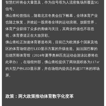
智慧灯杆将会大量普及，作为信号塔为人流密集场所覆盖5G
信号。
佛山青松曾指出，随着北京冬奥会拉下帷幕，全球体育产业
也随之恢复，并掀起一股席卷全球的运动浪潮。放眼世界，
体育产业获得了众多的青睐与关注，其商业价值也不容忽
视，体育赛道正在大放异彩。
佛山青松正加速体育赛道布局，目前已为欧洲多个国家及地
区的体育场馆进行LED显示方案的升级改造。如法国巴黎的
拉德芳斯体育馆（2024年夏季奥林匹克运动会游泳比赛将在
此举办），在场馆外部，佛山青松提供了两块面积各为117㎡
的大型户外LED显示屏，并在场馆内提供总长超377米的球场
屏。
政策：两大政策推动体育数字化变革