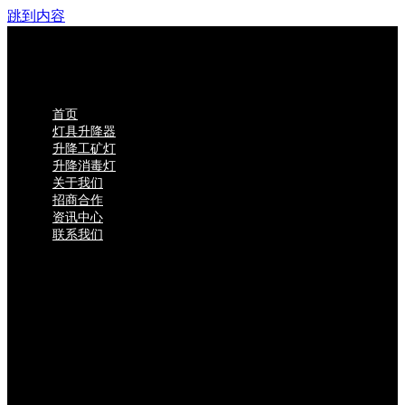
跳到内容
首页
灯具升降器
升降工矿灯
升降消毒灯
关于我们
招商合作
资讯中心
联系我们