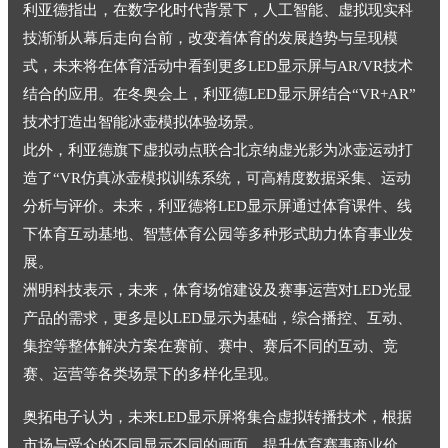
利亚德指出，在数字化时代背景下，人工智能、虚拟现实科
技渐渐从幕后走向台前，改变着体育的发展趋势与呈现模
式，未来将在体育活动中看到更多LED显示屏与AR/VR技术
结合的应用。在冬奥会上，利亚德LED显示屏结合“VR+AR”
技术打造出智能冰壶模拟体验场景。
此外，利亚德旗下虚拟动点联合北京纳虚光影为冰壶运动打
造了“VR仿真冰壶模拟训练系统，可高精度数据采集、运动
分析与评价。未来，利亚德将LED显示屏通过体育课件、线
下体育互动基地、智慧体育公园等多种形式助力体育事业发
展。
洲明科技表示，未来，体育场馆建设及赛事运营对LED光显
产品的需求，更多是以LED显示为基础，综合播控、互动、
集控等整体解决方案在赛前、赛中、赛后不同的互动、竞
赛、运营等各类场景下的多样化呈现。
奥拓电子认为，未来LED显示屏将集合虚拟转播技术，根据
市场与受众的不同显示不同的画面，提升体育赛事商业价