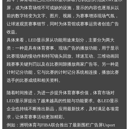
屏，成为体育场馆不可或缺的设施，显示的内容也逐渐从以
前的数字转变为文字、图片、视频，为赛事增添现场气氛，
让球迷观赏赛事细节，同时为体育馆或赛事运营者创造广告
收益。
具体来看，LED显示屏从功能用途来划分，主要分为两大
类：一种是具有体育赛事、现场广告的播放功能，用于显示
比赛现场的慢动作和特写镜头回放、球迷互动、三维动画回
顾赛事关键判罚以及在比赛间隙播放商家广告等。另一种是
计时记分功能，它与比赛的计时记分系统相连接，播放比赛
选手的比赛成绩和相关资料。
随着时间推进，为进一步提升体育赛事价值，体育市场对
LED显示屏提出了越来越高的性能与功能要求。各LED显示
企业也持续不断推出新品，应用最新技术，及时满足各项需
求，让体育赛事活动更加精彩。
例如：洲明体育与FIBA联合推出了最新围栏广告屏Usport