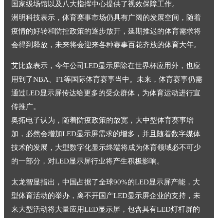
国家级场馆以及八大指挥中心提供了视效保障工作。
洲明科技表示，体育赛事市场仍具有广阔的发展空间，随着
疫情的好转和防控政策的逐步放开，延期推迟的体育需求将
会得到释放，未来将会迎来各种赛事百花齐放的体育大年。
艾比森表示，今年公司LED显示屏除在世界杯应用外，也应
用到了NBA、F1等国际体育赛事当中。未来，体育赛事仍需
通过LED显示屏传达给更多的受众群体，为体育运动进行宣
传推广。
奥拓电子认为，随着防疫政策的放宽，大中型体育赛事增
加，必然会增加LED显示屏需求的增多，并且随着数字媒体
技术的发展，大型数字化显示终端将成为体育领域必不可少
的一部分，对LED显示屏行业将产生积极影响。
太龙智显指出，中国占据了全球90%的LED显示屏产能，大
型体育活动的举办，离不开国产LED显示屏企业的支持，未
来大型活动将大量应用LED显示屏，包含具有LED灯杆屏的