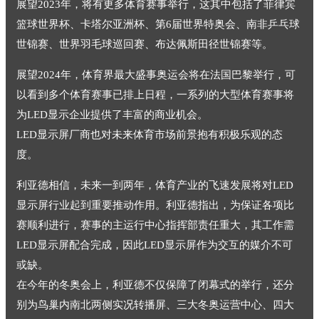
展望2023年，将有更多体育赛事举行，这其中包括了菲律宾
篮球世界杯、卡塔尔亚洲杯、第6届世界特奥会、南非乒乓球
世锦赛、世界羽毛球巡回赛、布达佩斯田径世锦赛等。
展望2024年，体育界最大盛事奥运会将在法国巴黎举行，可
以看到多个体育赛事已排上日程，一系列的大型体育赛事将
为LED显示企业提供了丰富的商业机会。
LED显示屏厂商也对未来体育市场前景抱有积极乐观的态
度。
利亚德相信，未来一到两年，体育产业的飞速发展将对LED
显示屏行业起到重要推动作用。利亚德指出，为保证各项比
赛顺利进行，赛事的主运行中心指挥部责任重大，其工作需
LED显示屏配合完成，因此LED显示屏作为交互的媒介不可
或缺。
在今年的冬奥会上，利亚德不仅保障了闭幕式的举行，还分
别为鸟巢内南北两侧实况转播屏、三大冬奥运营中心、四大