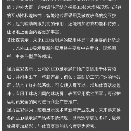
值；户外大屏、户内漏斗屏结合裸眼3D技术增强现场与球迷
的互动性和趣味性；智能地砖屏采用灵敏度较高的交互技
术，起到辅助鹰眼判罚的作用，还能增加游戏功能和特效，
让场地上画面内容更加丰富。
艾比森表示，未来LED透明屏的应用将是非常重要的趋势之
一，此外LED显示屏新的应用将主要集中在看台、球场围
栏、中央斗型屏等领域。
强力巨彩表示，公司的LED显示屏开始广泛运用于体育领
域，并衍生出了一些新产品，例如：高防护工艺打造的地砖
屏，结合了红外线系统，可实现人屏互动，增加体育活动趣
味；应用于球场四周的球场屏，表面采用柔性面罩，可保护
运动员安全的同时进行商业广告推广。
强力巨彩认为，随着显示技术革新与产业发展，未来越来越
多的LED显示屏产品将不断涌现，显示造型更加多样，显示
效果更加精彩，与体育赛事的结合度更为紧密。