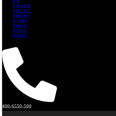
首页
灯具升降器
升降工矿灯
升降消毒灯
关于我们
招商合作
资讯中心
联系我们
400-6550-500