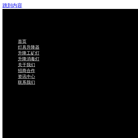
跳到内容
首页
灯具升降器
升降工矿灯
升降消毒灯
关于我们
招商合作
资讯中心
联系我们